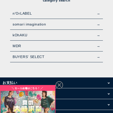
category search
n'OrLABEL
somari imagination
kOhAKU
MDR
BUYERS' SELECT
お支払い
配送・送料
お買い物について