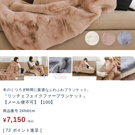
冬のくつろぎ時間に最適なふわふわブランケット。
『リッチェフェイクファーブランケット』
【メール便不可】【100】
商品番号
24fo0cm
7,150
¥
税込
[
72
ポイント進呈 ]