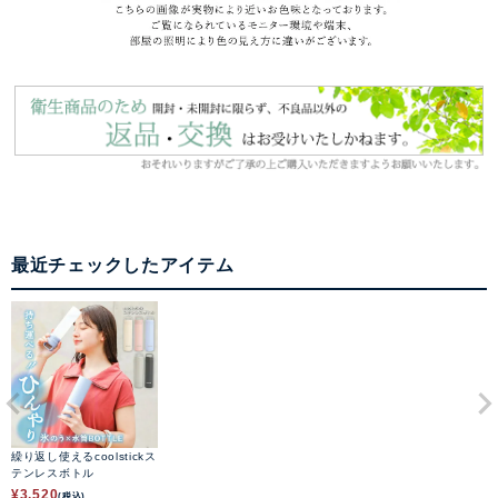
最近チェックしたアイテム
繰り返し使えるcoolstickス
テンレスボトル
¥
3,520
(税込)