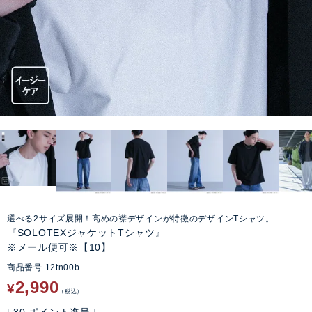
選べる2サイズ展開！高めの襟デザインが特徴のデザインTシャツ。
『SOLOTEXジャケットTシャツ』
※メール便可※【10】
商品番号
12tn00b
2,990
¥
税込