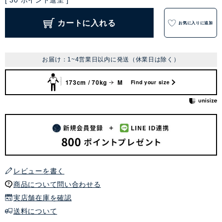
[
30
ポイント進呈 ]
カートに入れる
お気に入りに追加
お届け：1~4営業日以内に発送（休業日は除く）
173cm / 70kg
M
Find your size
レビューを書く
商品について問い合わせる
実店舗在庫を確認
送料について