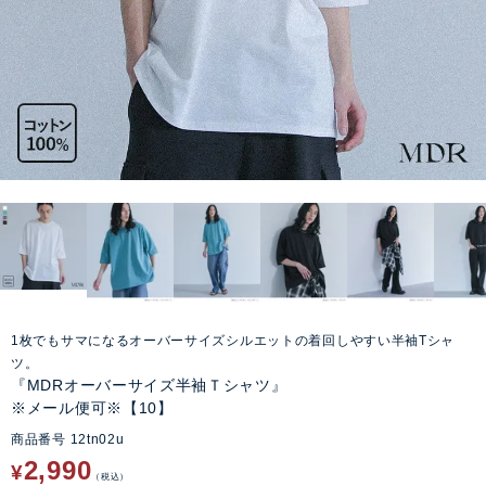
1枚でもサマになるオーバーサイズシルエットの着回しやすい半袖Tシャ
ツ。
『MDRオーバーサイズ半袖Ｔシャツ』
※メール便可※【10】
商品番号
12tn02u
2,990
¥
税込