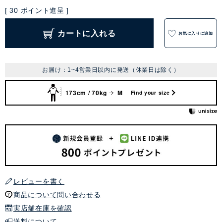
[
30
ポイント進呈 ]
カートに入れる
お気に入りに追加
お届け：1~4営業日以内に発送（休業日は除く）
173cm / 70kg
M
Find your size
レビューを書く
商品について問い合わせる
実店舗在庫を確認
送料について