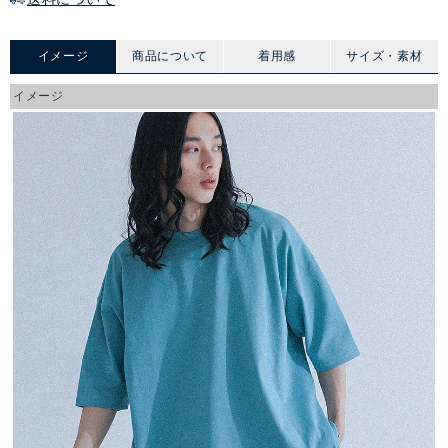
イメージ
商品について
着用感
サイズ・素材
イメージ