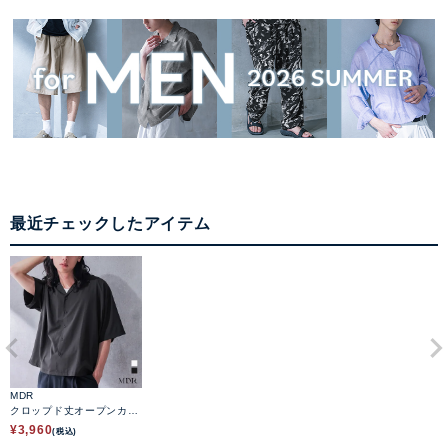
最近チェックしたアイテム
MDR
クロップド丈オープンカラ
ー半袖シャツ
¥
3,960
(税込)