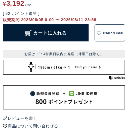
3,192
¥
税込
[
32
ポイント進呈 ]
販売期間
2026/08/05 0:00
〜
2026/08/11 23:59
カートに入れる
お気に入りに追加
お届け：1~4営業日以内に発送（休業日は除く）
158cm / 51kg
1
Find your size
レビューを書く
商品について問い合わせる