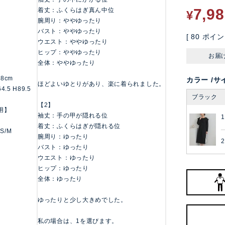
7,9
着丈：ふくらはぎ真ん中位
¥
腕周り：ややゆったり
バスト：ややゆったり
[
80
ポイン
ウエスト：ややゆったり
ヒップ：ややゆったり
お届
全体：ややゆったり
158cm
カラー
サ
ほどよいゆとりがあり、楽に着られました。
4.5 H89.5
ブラック
【2】
用】
袖丈：手の甲が隠れる位
1
着丈：ふくらはぎが隠れる位
 S/M
腕周り：ゆったり
2
バスト：ゆったり
ウエスト：ゆったり
ヒップ：ゆったり
全体：ゆったり
ゆったりと少し大きめでした。
私の場合は、1を選びます。