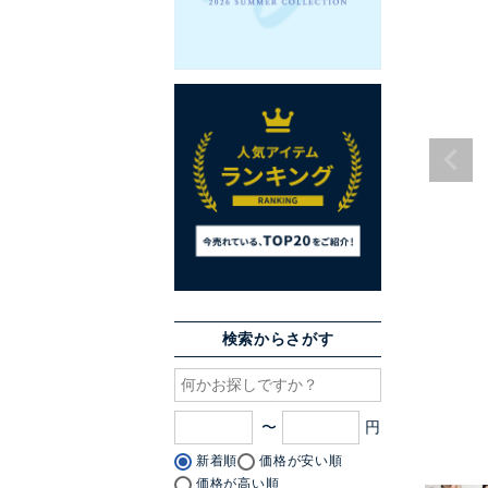
検索からさがす
〜
新着順
価格が安い順
価格が高い順