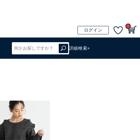
0
ログイン
詳細検索+