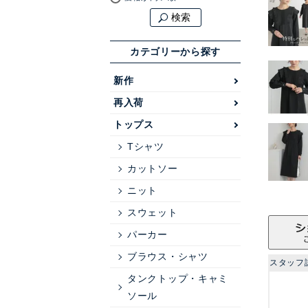
検索
カテゴリーから探す
新作
再入荷
トップス
Tシャツ
カットソー
ニット
スウェット
パーカー
ブラウス・シャツ
スタッフ
タンクトップ・キャミ
ソール