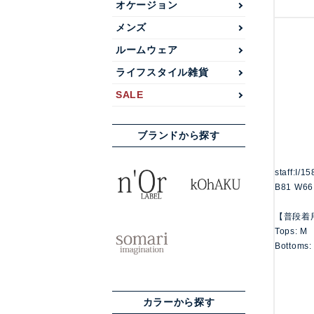
オケージョン
メンズ
ルームウェア
ライフスタイル雑貨
SALE
ブランドから探す
staff:I/1
B81 W66
【普段着
Tops: M
Bottoms:
カラーから探す