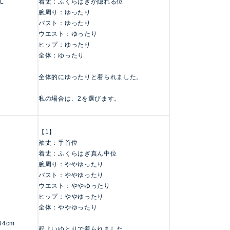
 L
着丈：ふくらはぎが隠れる位
腕周り：ゆったり
バスト：ゆったり
ウエスト：ゆったり
ヒップ：ゆったり
全体：ゆったり
全体的にゆったりと着られました。
私の場合は、2を選びます。
【1】
袖丈：手首位
着丈：ふくらはぎ真ん中位
腕周り：ややゆったり
バスト：ややゆったり
ウエスト：ややゆったり
ヒップ：ややゆったり
全体：ややゆったり
164cm
程よいゆとりで着られました。