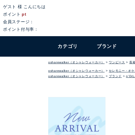
ゲスト 様 こんにちは
ポイント
pt
会員ステージ：
ポイント付与率：
カテゴリ
ブランド
osharewalker（オシャレウォーカー）
ワンピース
長
osharewalker（オシャレウォーカー）
セレモニー・オケ
osharewalker（オシャレウォーカー）
ブランド
n'Or