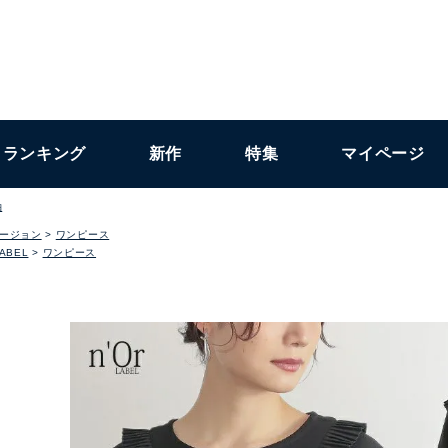
ランキング
新作
特集
マイページ
袖
ージョン
ワンピース
LABEL
ワンピース