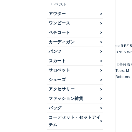
ベスト
アウター
ワンピース
ペチコート
カーディガン
staff:B/
パンツ
B78.5 W6
スカート
【普段着
サロペット
Tops: M
Bottoms:
シューズ
アクセサリー
ファッション雑貨
バッグ
コーデセット・セットアイ
テム