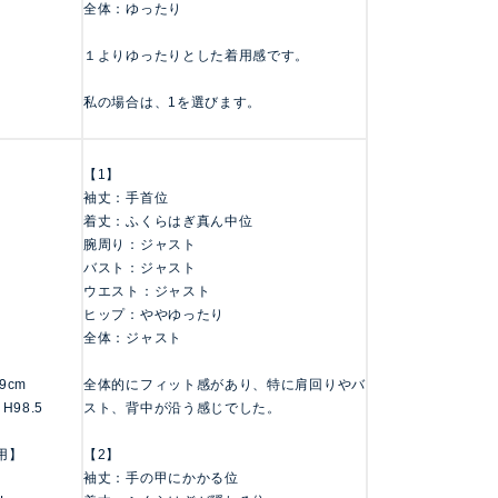
全体：ゆったり
１よりゆったりとした着用感です。
私の場合は、1を選びます。
【1】
袖丈：手首位
着丈：ふくらはぎ真ん中位
腕周り：ジャスト
バスト：ジャスト
ウエスト：ジャスト
ヒップ：ややゆったり
全体：ジャスト
59cm
全体的にフィット感があり、特に肩回りやバ
 H98.5
スト、背中が沿う感じでした。
用】
【2】
袖丈：手の甲にかかる位