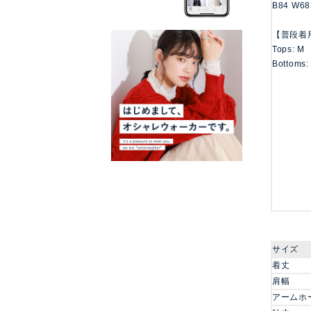
B84 W68
【普段着
Tops: M
Bottoms:
サイズ
着丈
肩幅
アームホ