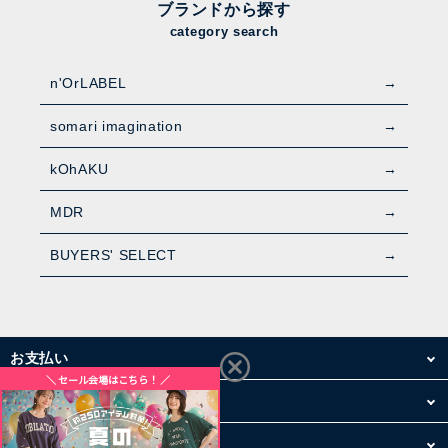
ブランドから探す
category search
n'OrLABEL
somari imagination
kOhAKU
MDR
BUYERS' SELECT
お支払い
配送・送料
お買い物について