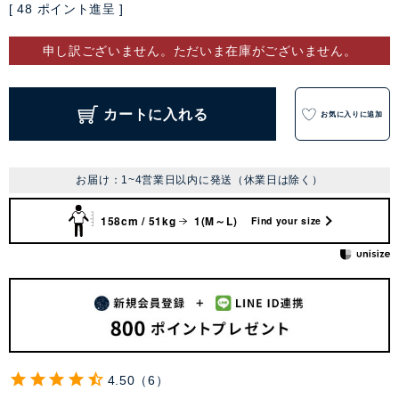
[
48
ポイント進呈 ]
申し訳ございません。ただいま在庫がございません。
カートに入れる
お気に入りに追加
お届け：1~4営業日以内に発送（休業日は除く）
158cm / 51kg
1(M～L)
Find your size
4.50
6