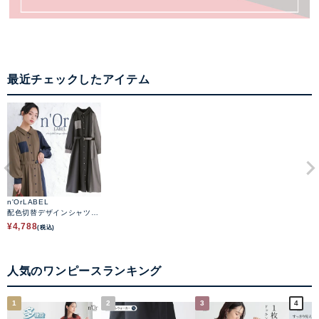
最近チェックしたアイテム
n'OrLABEL
配色切替デザインシャツワ
ンピース
¥
4,788
(税込)
人気のワンピースランキング
1
2
3
4