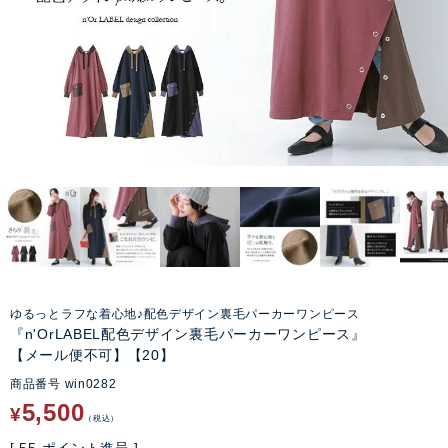
ゆるっとラフな着心地♪配色デザイン裏毛パーカーワンピース
『n'OrLABEL配色デザイン裏毛パーカーワンピース』
【メール便不可】【20】
商品番号
win0282
5,500
¥
税込