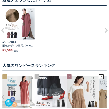
最近チェックしたアイテム
n'OrLABEL
配色デザイン裏毛パーカー
ワンピース
¥
5,500
(税込)
人気のワンピースランキング
1
2
3
4