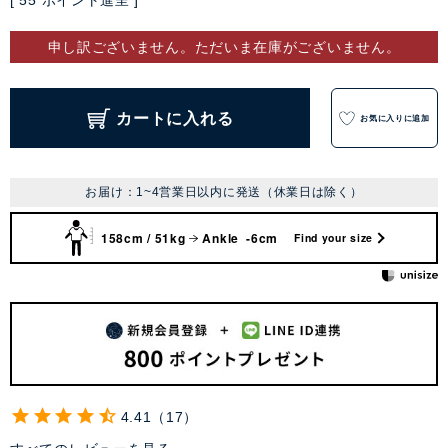
[
55
ポイント進呈 ]
申し訳ございません。ただいま在庫がございません。
カートに入れる
お気に入りに追加
お届け：1~4営業日以内に発送（休業日は除く）
158cm / 51kg
Ankle -6cm
Find your size
4.41
17