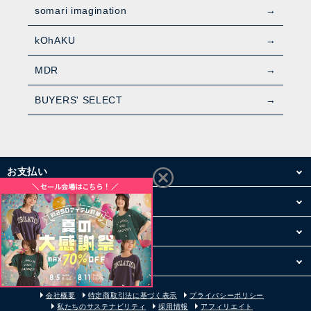
somari imagination
kOhAKU
MDR
BUYERS' SELECT
お支払い
配送・送料
お買い物について
その他
会社概要
特定商取引法に基づく表示
プライバシーポリシー
私たちのサステナビリティ
採用情報
アフィリエイト