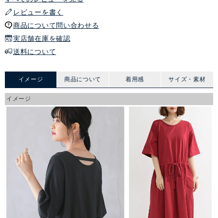
レビューを書く
商品について問い合わせる
実店舗在庫を確認
送料について
イメージ
商品について
着用感
サイズ・素材
イメージ