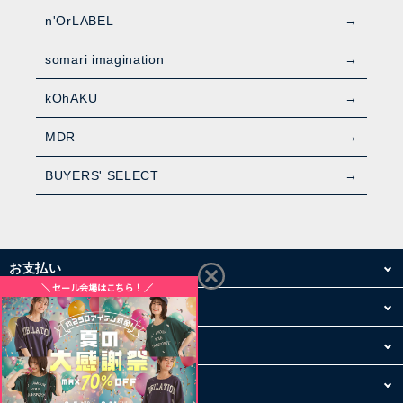
n'OrLABEL
somari imagination
kOhAKU
MDR
BUYERS' SELECT
お支払い
配送・送料
お買い物について
その他