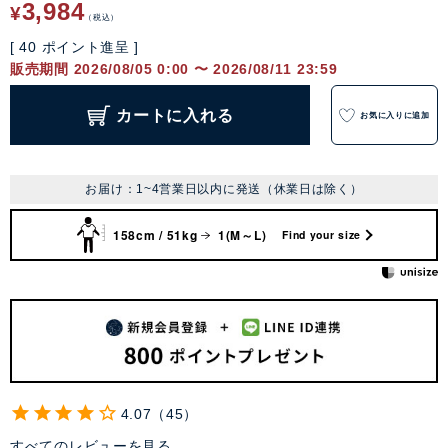
3,984
¥
税込
[
40
ポイント進呈 ]
販売期間
2026/08/05 0:00
〜
2026/08/11 23:59
カートに入れる
お気に入りに追加
お届け：1~4営業日以内に発送（休業日は除く）
158cm / 51kg
1(M～L)
Find your size
4.07
45
すべてのレビューを見る