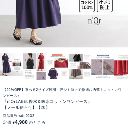
【20%OFF】選べる2サイズ展開！汗ジミ防止で快適お洒落！コットンワ
ンピース♪
『n'OrLABEL撥水＆吸水コットンワンピース』
【メール便不可】【20】
商品番号
wdn0232
4,980
定価
のところ
¥