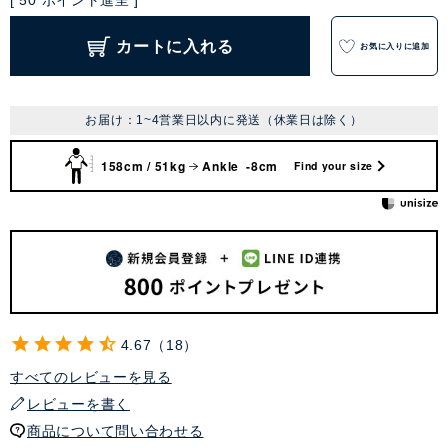
[
50
ポイント進呈 ]
カートに入れる
お気に入りに追加
お届け：1~4営業日以内に発送（休業日は除く）
158cm / 51kg
Ankle -8cm
Find your size
4.67
18
すべてのレビューを見る
レビューを書く
商品について問い合わせる