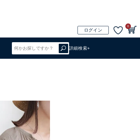
0
ログイン
詳細検索+