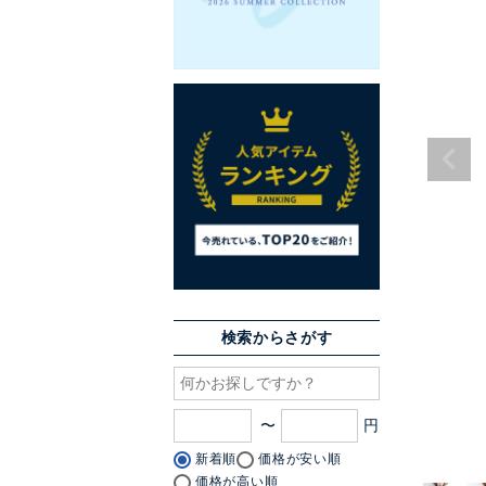
検索からさがす
〜
新着順
価格が安い順
価格が高い順