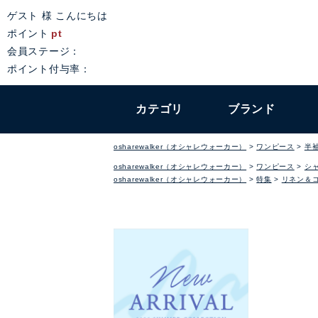
ゲスト 様 こんにちは
ポイント
pt
会員ステージ：
ポイント付与率：
カテゴリ
ブランド
osharewalker（オシャレウォーカー）
ワンピース
半
osharewalker（オシャレウォーカー）
ワンピース
シ
osharewalker（オシャレウォーカー）
特集
リネン＆