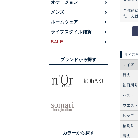
オケージョン
全体的
メンズ
た。丈
ルームウェア
ライフスタイル雑貨
SALE
ブランドから探す
サイズ
裄丈
袖口周
バスト
ウエス
ヒップ
裾周り
カラーから探す
着丈