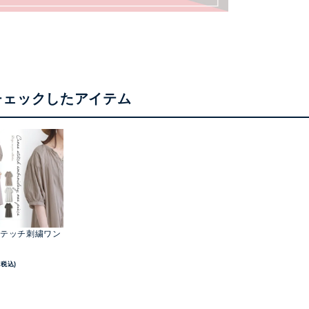
チェックしたアイテム
テッチ刺繍ワン
(税込)