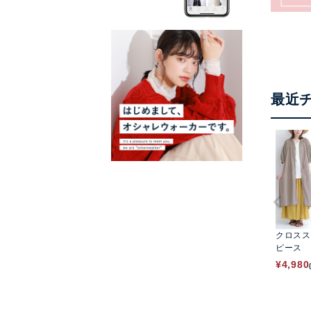
最近
クロスス
ピース
¥
4,980