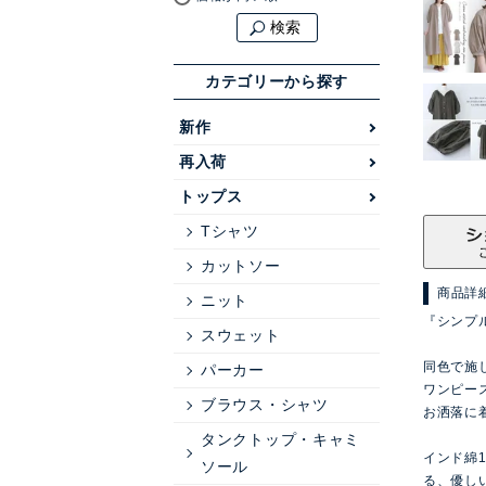
検索
カテゴリーから探す
新作
再入荷
トップス
Tシャツ
カットソー
商品詳
ニット
『シンプ
スウェット
同色で施
パーカー
ワンピー
ブラウス・シャツ
お洒落に着
タンクトップ・キャミ
インド綿
ソール
る、優し