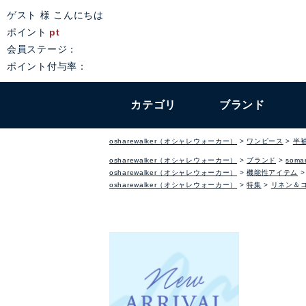
ゲスト 様 こんにちは
ポイント
pt
会員ステージ：
ポイント付与率：
カテゴリ
ブランド
osharewalker（オシャレウォーカー）
ワンピース
半
osharewalker（オシャレウォーカー）
ブランド
somar
osharewalker（オシャレウォーカー）
機能性アイテム
osharewalker（オシャレウォーカー）
特集
リネン＆