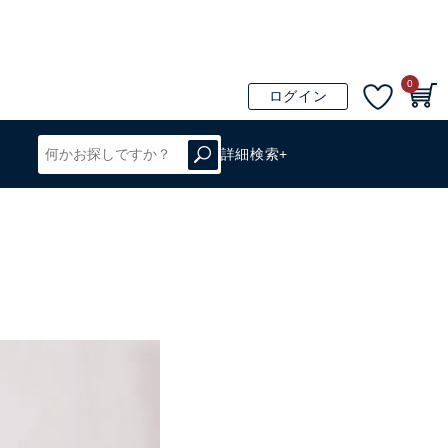
0
ログイン
詳細検索+