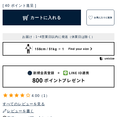
[
40
ポイント進呈 ]
カートに入れる
お気に入りに追加
お届け：1~4営業日以内に発送（休業日は除く）
158cm / 51kg
1
Find your size
4.00
1
すべてのレビューを見る
レビューを書く