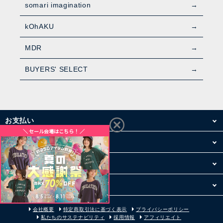
somari imagination
kOhAKU
MDR
BUYERS' SELECT
お支払い
配送・送料
お買い物について
その他
会社概要
特定商取引法に基づく表示
プライバシーポリシー
私たちのサステナビリティ
採用情報
アフィリエイト