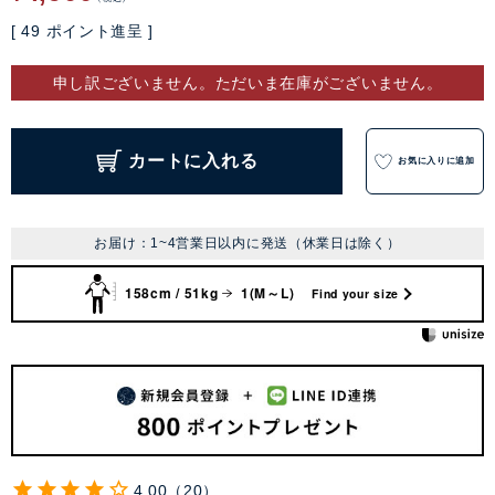
[
49
ポイント進呈 ]
申し訳ございません。ただいま在庫がございません。
カートに入れる
お気に入りに追加
お届け：1~4営業日以内に発送（休業日は除く）
158cm / 51kg
1(M～L)
Find your size
4.00
20