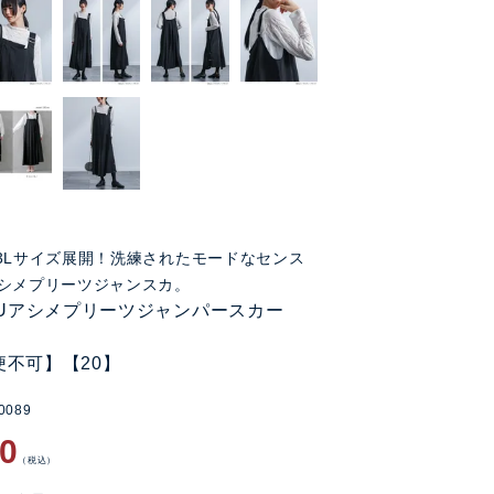
3Lサイズ展開！洗練されたモードなセンス
シメプリーツジャンスカ。
KUアシメプリーツジャンパースカー
便不可】【20】
0089
80
税込