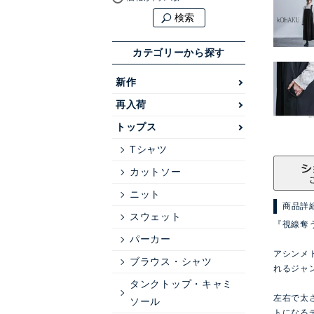
検索
カテゴリーから探す
新作
再入荷
トップス
Tシャツ
カットソー
ニット
商品詳
スウェット
『視線奪
パーカー
アシンメ
ブラウス・シャツ
れるジャ
タンクトップ・キャミ
左右で太
ソール
トになる