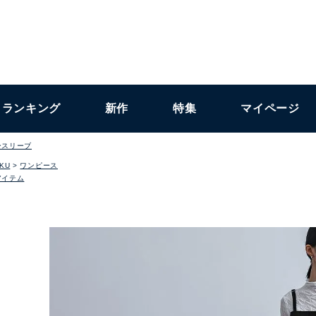
ランキング
新作
特集
マイページ
ースリーブ
KU
ワンピース
アイテム