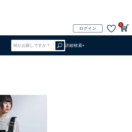
0
ログイン
詳細検索+