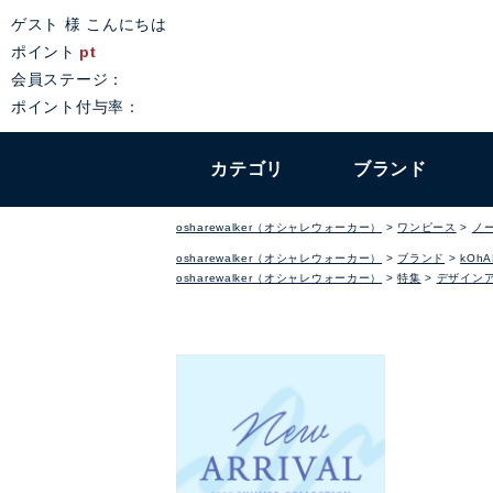
ゲスト 様 こんにちは
ポイント
pt
会員ステージ：
ポイント付与率：
カテゴリ
ブランド
osharewalker（オシャレウォーカー）
ワンピース
ノ
osharewalker（オシャレウォーカー）
ブランド
kOhA
osharewalker（オシャレウォーカー）
特集
デザイン