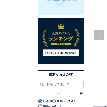
検索からさがす
〜
新着順
価格が安い順
価格が高い順