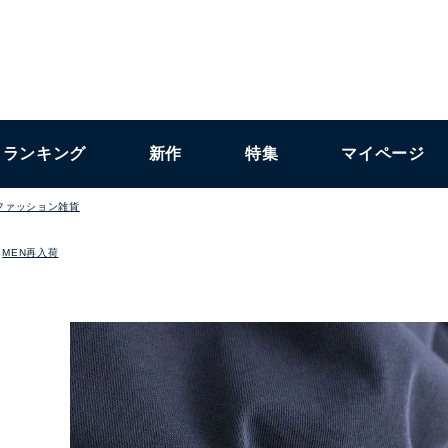
ランキング
新作
特集
マイページ
ファッション雑貨
MEN再入荷