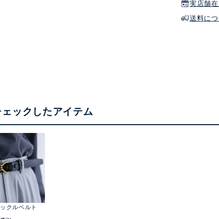
実店舗在
送料につ
チェックしたアイテム
ックルベルト