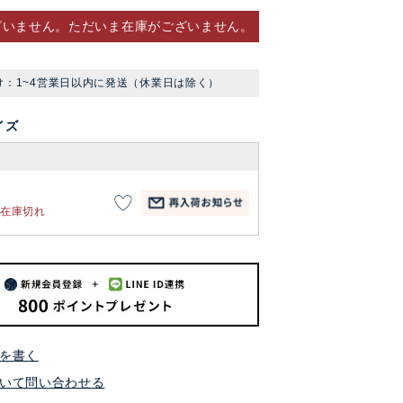
ざいません。ただいま在庫がございません。
け：1~4営業日以内に発送（休業日は除く）
イズ
在庫切れ
を書く
いて問い合わせる