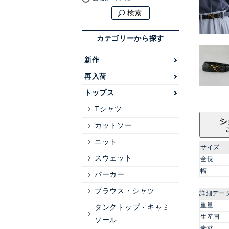
検索
カテゴリーから探す
新作
再入荷
トップス
Tシャツ
カットソー
ニット
サイズ
スウェット
全長
幅
パーカー
ブラウス・シャツ
詳細デー
重量
タンクトップ・キャミ
生産国
ソール
素材