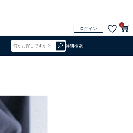
0
ログイン
詳細検索+