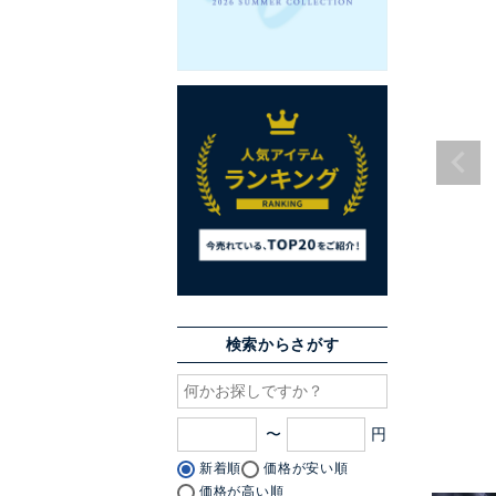
検索からさがす
〜
新着順
価格が安い順
価格が高い順