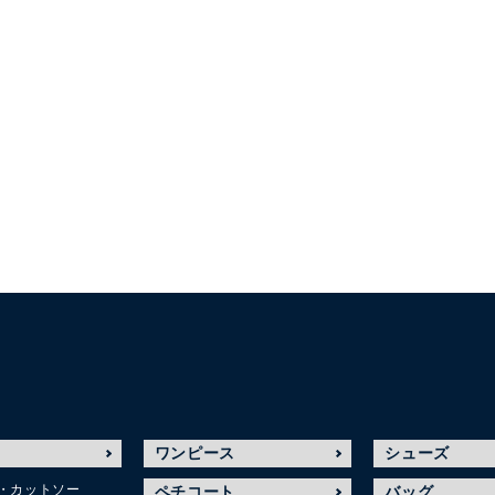
ワンピース
シューズ
・カットソー
ペチコート
バッグ