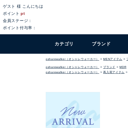
ゲスト 様 こんにちは
ポイント
pt
会員ステージ：
ポイント付与率：
カテゴリ
ブランド
osharewalker（オシャレウォーカー）
MENアイテム
osharewalker（オシャレウォーカー）
ブランド
MDR
osharewalker（オシャレウォーカー）
再入荷アイテム