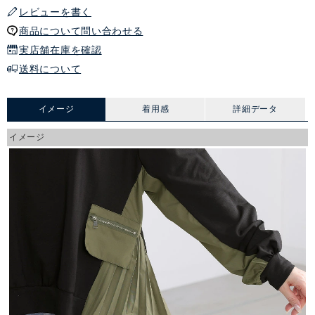
レビューを書く
商品について問い合わせる
実店舗在庫を確認
送料について
イメージ
着用感
詳細データ
イメージ