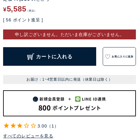
5,585
¥
税込
[
56
ポイント進呈 ]
申し訳ございません。ただいま在庫がございません。
カートに入れる
お気に入りに追加
お届け：1~4営業日以内に発送（休業日は除く）
3.00
1
すべてのレビューを見る