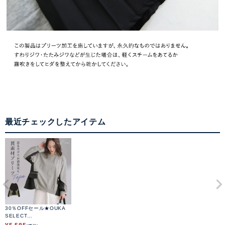
最近チェックしたアイテム
30％OFFセール★OUKA
SELECT
異素材プリーツトップス