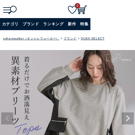
0
検索
詳細検索+
カテゴリ
ブランド
ランキング
新作
特集
osharewalker（オシャレウォーカー）
ブランド
OUKA SELECT