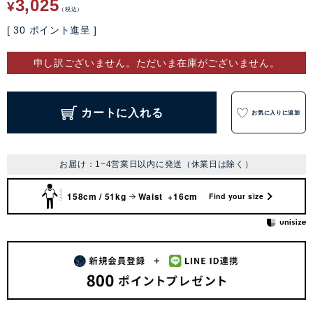
3,025
¥
税込
[
30
ポイント進呈 ]
申し訳ございません。ただいま在庫がございません。
カートに入れる
お気に入りに追加
お届け：1~4営業日以内に発送（休業日は除く）
158cm / 51kg
Waist +16cm
Find your size