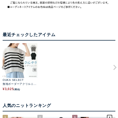
最近チェックしたアイテム
OUKA SELECT
無地ボーダーアクリルニッ
ト
¥
3,025
(税込)
人気のニットランキング
1
2
3
4