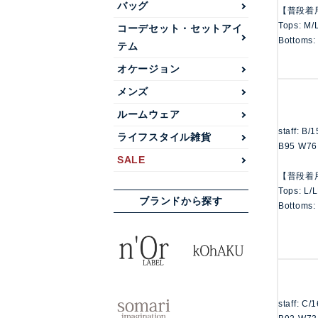
バッグ
【普段着
Tops: M/
コーデセット・セットアイ
Bottoms:
テム
オケージョン
メンズ
ルームウェア
staff: B/
ライフスタイル雑貨
B95 W76
SALE
【普段着
Tops: L/
ブランドから探す
Bottoms:
staff: C/