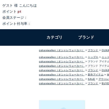
ゲスト 様 こんにちは
ポイント
pt
会員ステージ：
ポイント付与率：
カテゴリ
ブランド
osharewalker（オシャレウォーカー）
ブランド
OUKA
osharewalker（オシャレウォーカー）
トップス
ニッ
osharewalker（オシャレウォーカー）
ブランド アイテ
osharewalker（オシャレウォーカー）
ブランド アイテ
osharewalker（オシャレウォーカー）
ブランド
OUKA
osharewalker（オシャレウォーカー）
新作アイテム
osharewalker（オシャレウォーカー）
SALE
アウトレ
osharewalker（オシャレウォーカー）
ブランド
BUYE