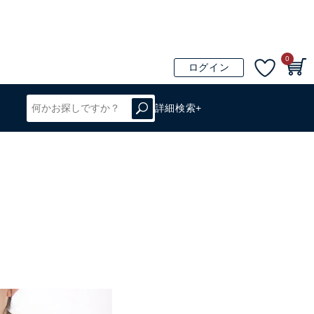
0
ログイン
詳細検索+