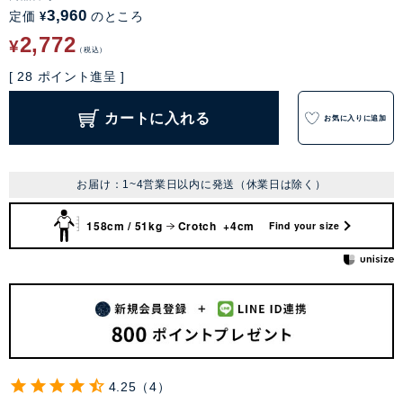
3,960
定価
のところ
¥
2,772
¥
税込
[
28
ポイント進呈 ]
カートに入れる
お気に入りに追加
お届け：1~4営業日以内に発送（休業日は除く）
158cm / 51kg
Crotch +4cm
Find your size
4.25
4