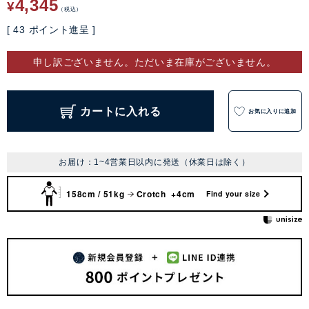
4,345
¥
税込
[
43
ポイント進呈 ]
申し訳ございません。ただいま在庫がございません。
カートに入れる
お気に入りに追加
お届け：1~4営業日以内に発送（休業日は除く）
158cm / 51kg
Crotch +4cm
Find your size