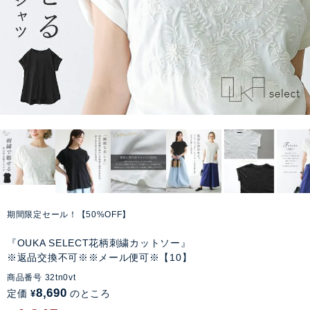
期間限定セール！【50%OFF】
『OUKA SELECT花柄刺繍カットソー』
※返品交換不可※※メール便可※【10】
商品番号
32tn0vt
8,690
定価
のところ
¥