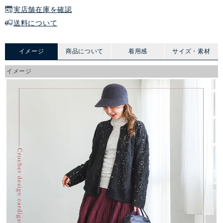
実店舗在庫を確認
送料について
イメージ
商品について
着用感
サイズ・素材
イメージ