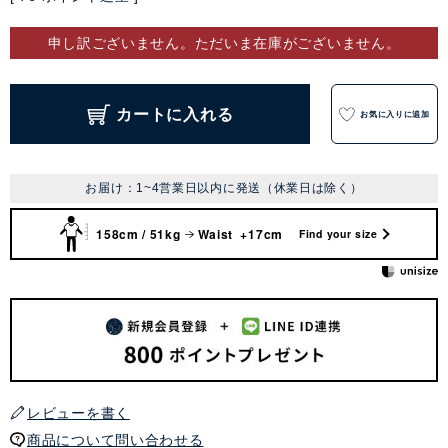
申し訳ございません。ただいま在庫がございません。
カートに入れる
お気に入りに追加
お届け：1~4営業日以内に発送（休業日は除く）
158cm / 51kg
Waist +17cm
Find your size
レビューを書く
商品について問い合わせる