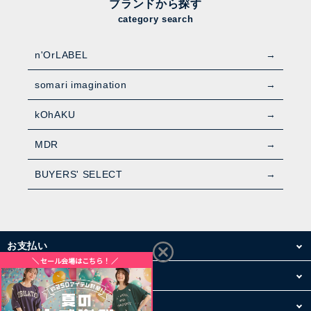
ブランドから探す
category search
n'OrLABEL
somari imagination
kOhAKU
MDR
BUYERS' SELECT
お支払い
配送・送料
お買い物について