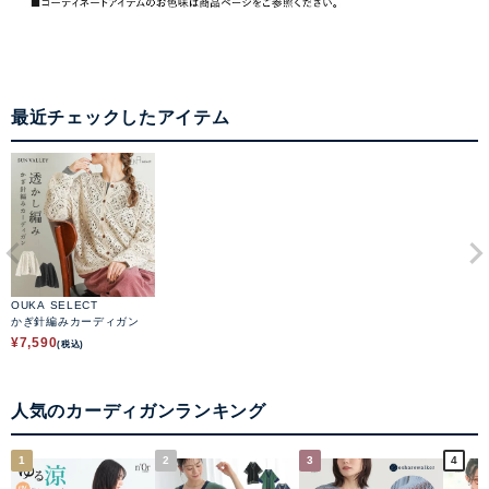
最近チェックしたアイテム
OUKA SELECT
かぎ針編みカーディガン
¥
7,590
(税込)
人気のカーディガンランキング
1
2
3
4