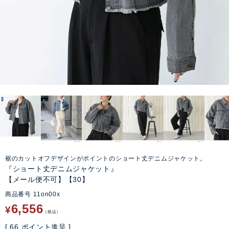
裾のカットオフデザインがポイントのショート丈デニムジャケット。
『ショート丈デニムジャケット』
【メール便不可】【30】
商品番号
11on00x
6,556
¥
税込
[
66
ポイント進呈 ]