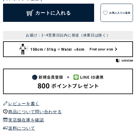
カートに入れる
お気に入りに追加
お届け：1~4営業日以内に発送（休業日は除く）
158cm / 51kg
Waist +6cm
Find your size
レビューを書く
商品について問い合わせる
実店舗在庫を確認
送料について