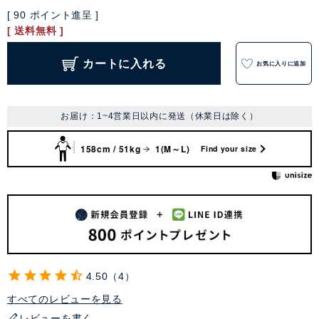
[
90
ポイント進呈 ]
送料無料
カートに入れる
お気に入りに追加
お届け：1~4営業日以内に発送（休業日は除く）
158cm / 51kg
1(M～L)
Find your size
4.50
4
すべてのレビューを見る
レビューを書く