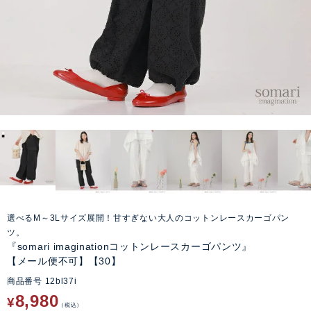
選べるM～3Lサイズ展開！甘すぎない大人のコットンレースカーゴパン
ツ。
『somari imaginationコットンレースカーゴパンツ』
【メール便不可】【30】
商品番号
12bl37i
8,980
¥
税込