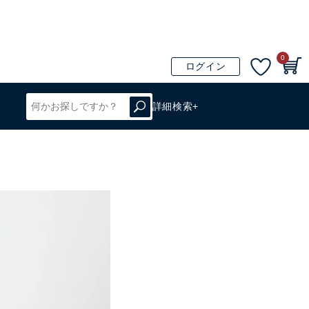
0
ログイン
詳細検索+