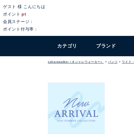
ゲスト 様 こんにちは
ポイント
pt
会員ステージ：
ポイント付与率：
カテゴリ
ブランド
osharewalker（オシャレウォーカー）
パンツ
ワイド