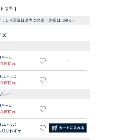
ト進呈 ]
け：1~4営業日以内に発送（休業日は除く）
イズ
1(M～L)
—
在庫切れ
(LL～3L)
—
在庫切れ
ブルー
1(M～L)
—
在庫切れ
(LL～3L)
残りわずか