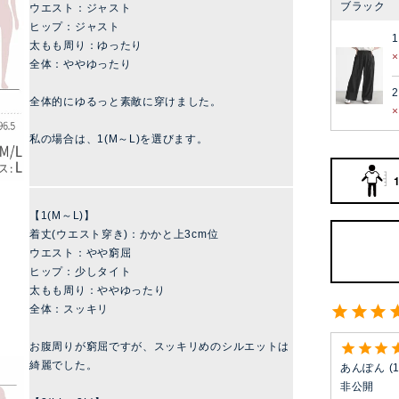
ブラック
ウエスト：ジャスト
ヒップ：ジャスト
太もも周り：ゆったり
全体：ややゆったり
2
全体的にゆるっと素敵に穿けました。
私の場合は、1(M～L)を選びます。
【1(M～L)】
着丈(ウエスト穿き)：かかと上3cm位
ウエスト：やや窮屈
ヒップ：少しタイト
太もも周り：ややゆったり
全体：スッキリ
お腹周りが窮屈ですが、スッキリめのシルエットは
綺麗でした。
あんぽん
非公開