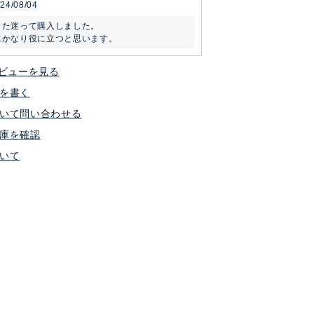
24/08/04
た迷って購入しました。

にかなり役に立つと思います。
ビューを見る
を書く
いて問い合わせる
庫を確認
いて