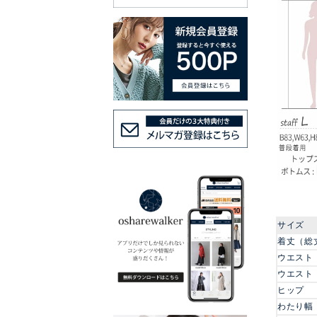
サイズ
着丈（総
ウエスト
ウエスト
ヒップ
わたり幅