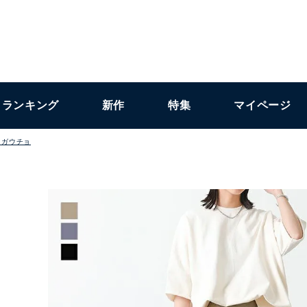
ランキング
新作
特集
マイページ
・ガウチョ