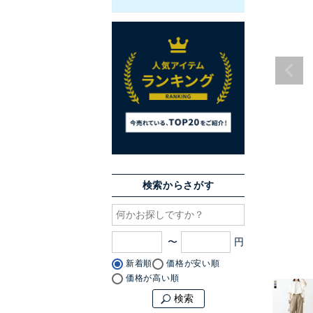
検索からさがす
〜
新着順
価格が安い順
価格が高い順
検索