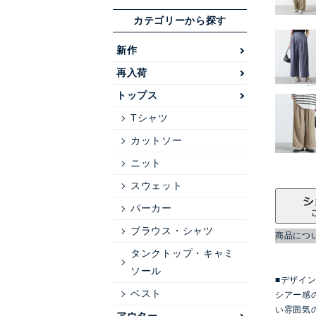
カテゴリーから探す
新作
再入荷
トップス
Tシャツ
カットソー
ニット
スウェット
パーカー
ブラウス・シャツ
商品につ
タンクトップ・キャミ
ソール
■デザイ
ベスト
シアー感
い雰囲気