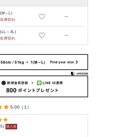
1(M～L)
—
在庫切れ
(LL～3L)
—
在庫切れ
158cm / 51kg
1(M～L)
Find your size
5.00
1
15
購入者