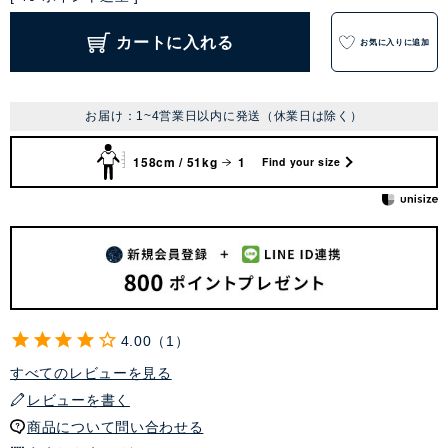
カートに入れる
お気に入りに追加
お届け：1~4営業日以内に発送（休業日は除く）
158cm / 51kg
1
Find your size
4.00
1
すべてのレビューを見る
レビューを書く
商品について問い合わせる