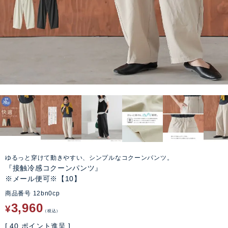
ゆるっと穿けて動きやすい、シンプルなコクーンパンツ。
『接触冷感コクーンパンツ』
※メール便可※【10】
商品番号
12bn0cp
3,960
¥
税込
[
40
ポイント進呈 ]