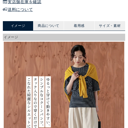
実店舗在庫を確認
送料について
イメージ
商品について
着用感
サイズ・素材
イメージ