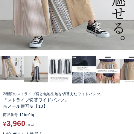
2種類のストライプ柄と無地生地を切替えたワイドパンツ。
『ストライプ切替ワイドパンツ』
※メール便可※【10】
商品番号
12bn0lq
3,960
¥
税込