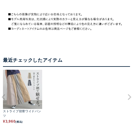
最近チェックしたアイテム
ストライプ切替ワイドパン
ツ
¥
3,960
(税込)