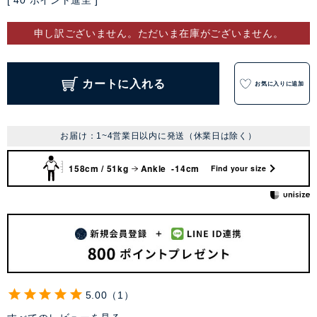
[
40
ポイント進呈 ]
申し訳ございません。ただいま在庫がございません。
カートに入れる
お気に入りに追加
お届け：1~4営業日以内に発送（休業日は除く）
158cm / 51kg
Ankle -14cm
Find your size
5.00
1