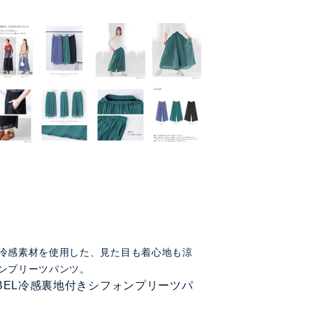
冷感素材を使用した、見た目も着心地も涼
ンプリーツパンツ。
LABEL冷感裏地付きシフォンプリーツパ