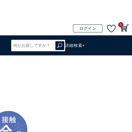
0
ログイン
詳細検索+