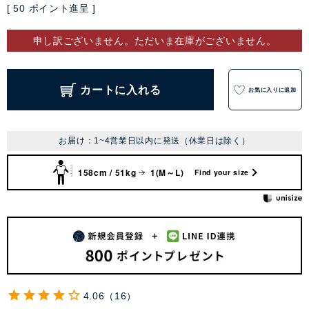
[
50
ポイント進呈 ]
申し訳ございません。ただいま在庫がございません。
カートに入れる
お気に入りに追加
お届け：1~4営業日以内に発送（休業日は除く）
158cm / 51kg
1(M～L)
Find your size
4.06
16