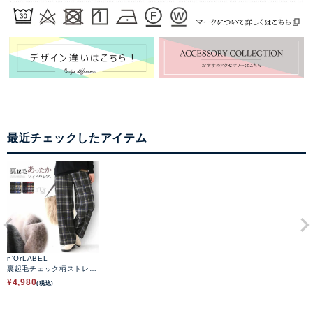
最近チェックしたアイテム
n'OrLABEL
裏起毛チェック柄ストレー
トワイドパンツ
¥
4,980
(税込)