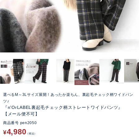
選べるM～3Lサイズ展開！あったか楽ちん、裏起毛チェック柄ワイドパン
ツ♪
『n'OrLABEL裏起毛チェック柄ストレートワイドパンツ』
【メール便不可】
商品番号
pen2050
4,980
¥
税込