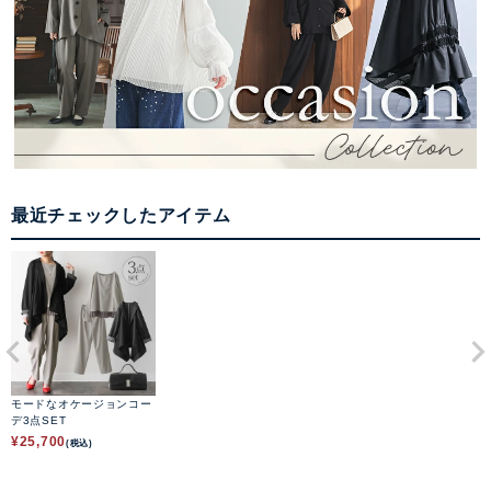
最近チェックしたアイテム
モードなオケージョンコー
デ3点SET
¥
25,700
(税込)