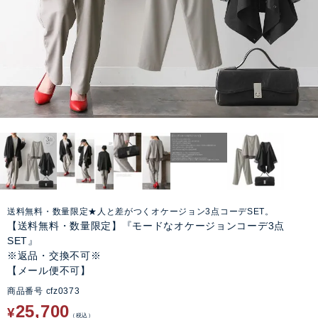
送料無料・数量限定★人と差がつくオケージョン3点コーデSET。
【送料無料・数量限定】『モードなオケージョンコーデ3点
SET』
※返品・交換不可※
【メール便不可】
商品番号
cfz0373
25,700
¥
税込