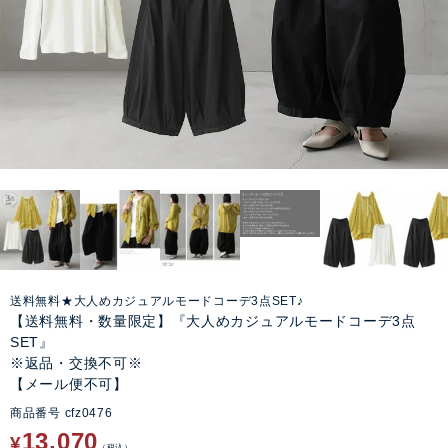
送料無料★大人めカジュアルモードコーデ3点SET♪
【送料無料・数量限定】『大人めカジュアルモードコーデ3点
SET』
※返品・交換不可※
【メール便不可】
商品番号
cfz0476
13,070
¥
税込