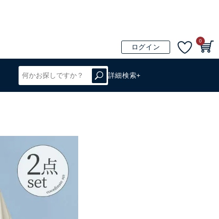
0
ログイン
詳細検索+