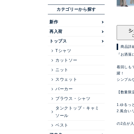
カテゴリーから探す
新作
再入荷
トップス
商品詳
Tシャツ
『お洒落に
カットソー
着回しも
ニット
躍！
スウェット
シンプル
パーカー
【数量限
ブラウス・シャツ
1.ゆるっ
タンクトップ・キャミ
2.風合
ソール
の2点が
ベスト