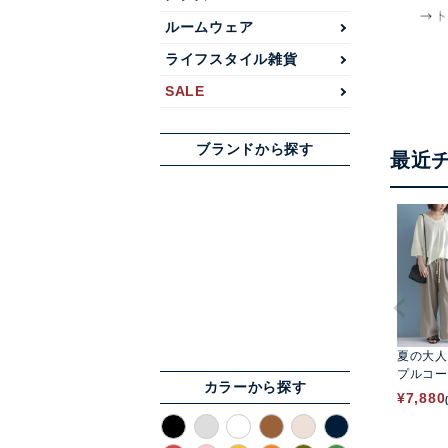
ルームウェア
ライフスタイル雑貨
SALE
ブランドから探す
最近
夏の大人
プルコー
カラーから探す
¥
7,880