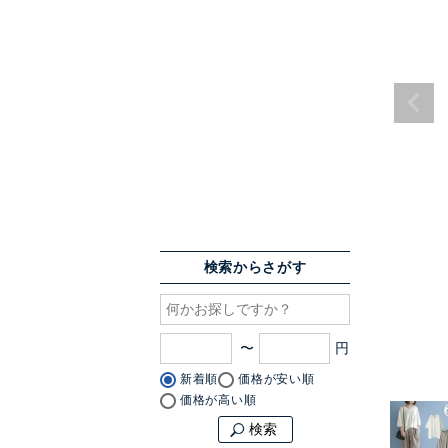
検索からさがす
〜
新着順
価格が安い順
価格が高い順
検索