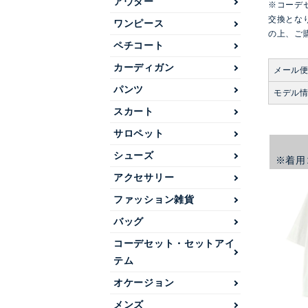
アウター
※コーデ
交換とな
ワンピース
の上、ご
ペチコート
カーディガン
メール
パンツ
モデル
スカート
サロペット
シューズ
※着用
アクセサリー
ファッション雑貨
バッグ
コーデセット・セットアイ
テム
オケージョン
メンズ