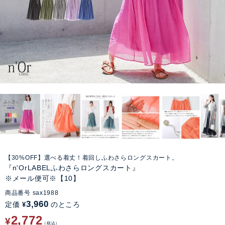
【30%OFF】選べる着丈！着回しふわさらロングスカート。
『n'OrLABELふわさらロングスカート』
※メール便可※【10】
商品番号
sax1988
3,960
定価
のところ
¥
2,772
¥
税込