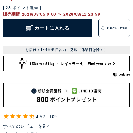
[
28
ポイント進呈 ]
販売期間
2026/08/05 0:00
〜
2026/08/11 23:59
カートに入れる
お気に入りに追加
お届け：1~4営業日以内に発送（休業日は除く）
158cm / 51kg
レギュラー丈
Find your size
4.52
109
すべてのレビューを見る