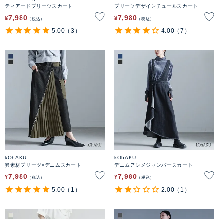
ティアードプリーツスカート
プリーツデザインチュールスカート
7,980
7,980
¥
¥
税込
税込
5.00
（3）
4.00
（7）
kOhAKU
kOhAKU
異素材プリーツ×デニムスカート
デニムアシメジャンパースカート
7,980
7,980
¥
¥
税込
税込
5.00
（1）
2.00
（1）