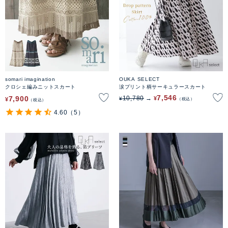
somari imagination
OUKA SELECT
クロシェ編みニットスカート
涙プリント柄サーキュラースカート
7,546
7,900
10,780
¥
¥
¥
税込
税込
4.60
（5）