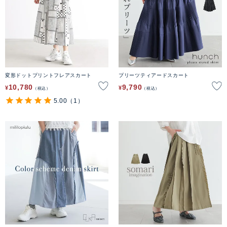
変形ドットプリントフレアスカート
プリーツティアードスカート
10,780
9,790
¥
¥
税込
税込
5.00
（1）