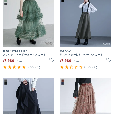
somari imagination
kOhAKU
フリルティアードチュールスカート
サスペンダー付きバルーンスカート
7,980
7,980
¥
¥
税込
税込
5.00
（4）
2.50
（2）