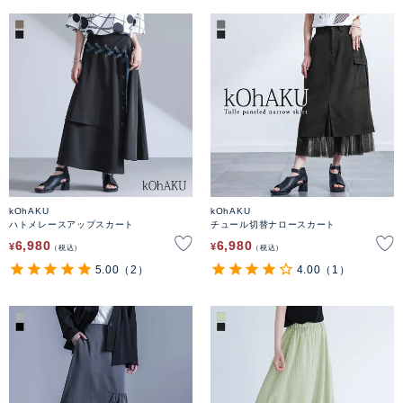
kOhAKU
kOhAKU
ハトメレースアップスカート
チュール切替ナロースカート
6,980
6,980
¥
¥
税込
税込
5.00
（2）
4.00
（1）