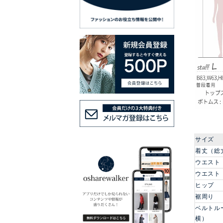
サイズ
着丈（総
ウエスト
ウエスト
ヒップ
裾周り
ベルトル
横）