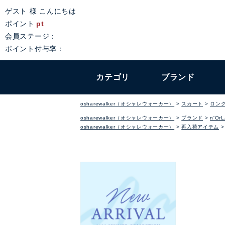
ゲスト 様 こんにちは
ポイント
pt
会員ステージ：
ポイント付与率：
カテゴリ
ブランド
osharewalker（オシャレウォーカー）
スカート
ロン
osharewalker（オシャレウォーカー）
ブランド
n'Or
osharewalker（オシャレウォーカー）
再入荷アイテム