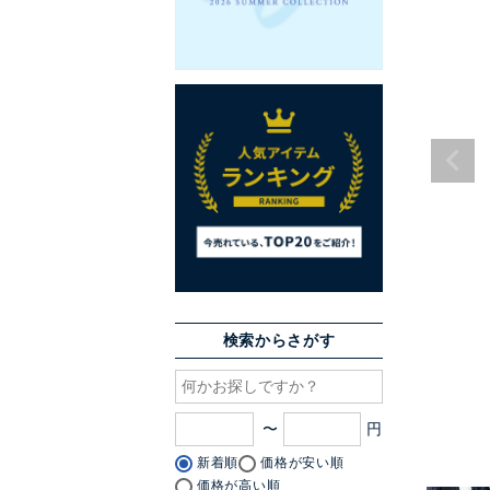
検索からさがす
〜
新着順
価格が安い順
価格が高い順