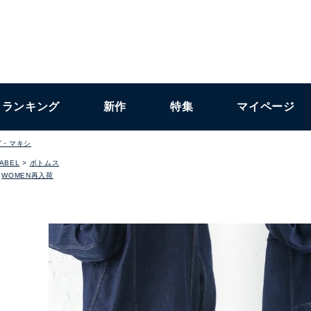
ランキング
新作
特集
マイページ
グ・マキシ
LABEL
ボトムス
WOMEN再入荷