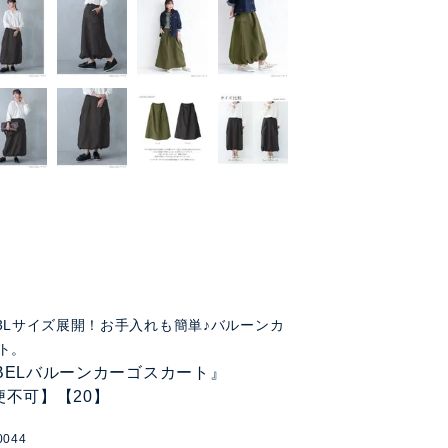
3Lサイズ展開！お手入れも簡単♪バルーンカ
ト。
LABELバルーンカーゴスカート』
便不可】【20】
0044