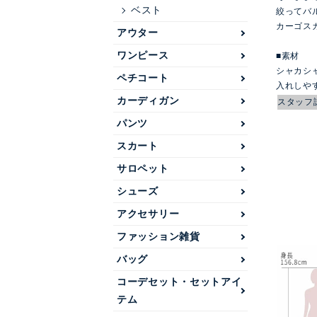
ベスト
絞ってバ
カーゴス
アウター
ワンピース
■素材
シャカシ
ペチコート
入れしや
カーディガン
スタッフ
パンツ
スカート
サロペット
シューズ
アクセサリー
ファッション雑貨
バッグ
コーデセット・セットアイ
テム