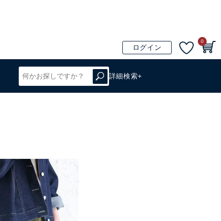
0
ログイン
詳細検索+