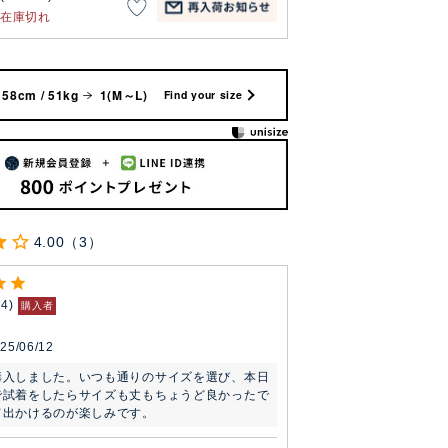
在庫切れ
158cm / 51kg
1(M～L)
Find your size
4.00
3
74
購入者
25/06/12
購入しました。いつも通りのサイズを選び、本日
で試着をしたらサイズも丈もちょうど良かったで
て出かけるのが楽しみです。