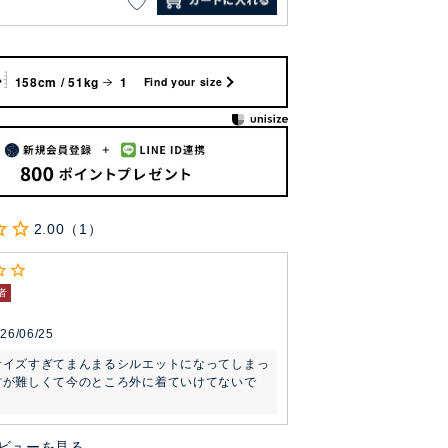
158cm / 51kg
1
Find your size
2.00
1
者
26/06/25
サイズすぎてまんまるシルエットになってしまっ
方が難しくて今のところ外に着ていけてないで
ビューを見る