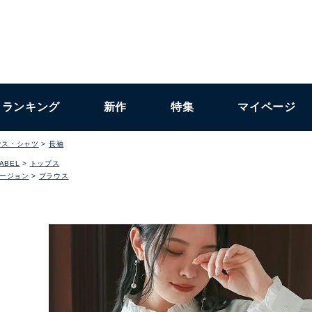
ランキング
新作
特集
マイページ
ウス・シャツ
長袖
LABEL
トップス
ージョン
ブラウス