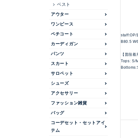
ベスト
アウター
ワンピース
ペチコート
staff:OP
B80.5 W
カーディガン
パンツ
【普段着
Tops: S/
スカート
Bottoms:
サロペット
シューズ
アクセサリー
ファッション雑貨
バッグ
コーデセット・セットアイ
テム