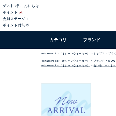
ゲスト 様 こんにちは
ポイント
pt
会員ステージ：
ポイント付与率：
カテゴリ
ブランド
osharewalker（オシャレウォーカー）
トップス
ブラ
osharewalker（オシャレウォーカー）
ブランド
n'Or
osharewalker（オシャレウォーカー）
セレモニー・オケ