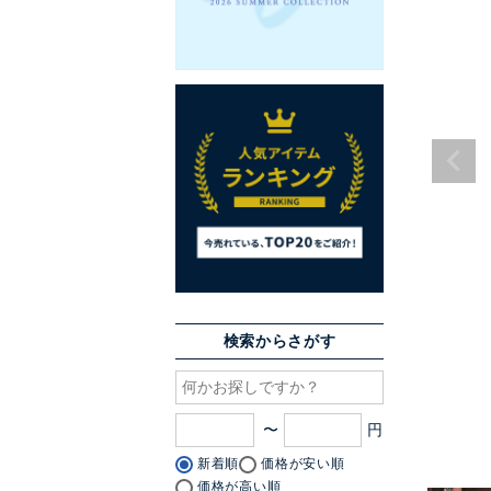
検索からさがす
〜
新着順
価格が安い順
価格が高い順