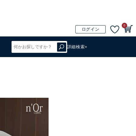
0
ログイン
詳細検索+