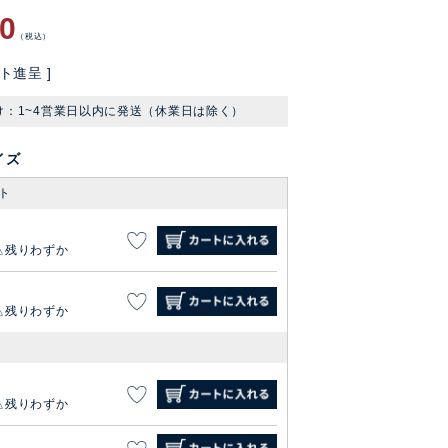
80
税込
ト進呈 ]
け：1~4営業日以内に発送（休業日は除く）
イズ
ト
残りわずか
残りわずか
残りわずか