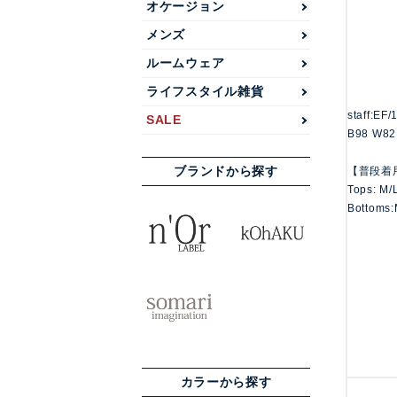
オケージョン
メンズ
ルームウェア
ライフスタイル雑貨
staff:EF
SALE
B98 W82
ブランドから探す
【普段着
Tops: M/
Bottoms:
カラーから探す