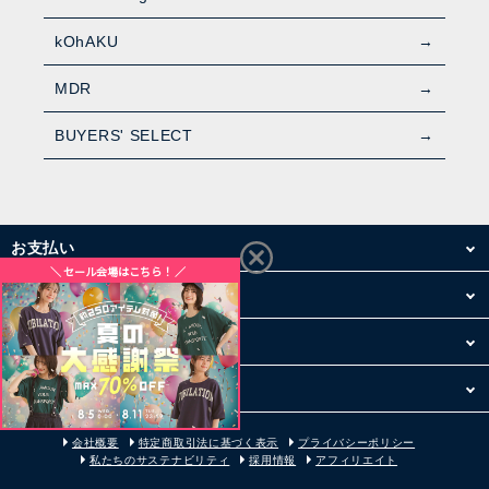
kOhAKU
MDR
BUYERS' SELECT
お支払い
配送・送料
お買い物について
その他
会社概要
特定商取引法に基づく表示
プライバシーポリシー
私たちのサステナビリティ
採用情報
アフィリエイト