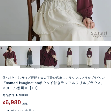
選べるM～3Lサイズ展開！大人可愛い印象に。ラッフルフリルブラウス♪
『somari imaginationボウタイ付きラッフルフリルブラウス』
※メール便可※【10】
商品番号
tks0030
6,980
¥
税込