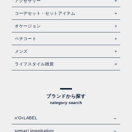
アクセサリー
コーデセット・セットアイテム
オケージョン
ペチコート
メンズ
ライフスタイル雑貨
ブランドから探す
category search
n'OrLABEL
somari imagination