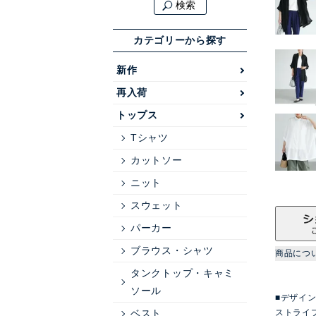
検索
カテゴリーから探す
新作
再入荷
トップス
Tシャツ
カットソー
ニット
スウェット
パーカー
ブラウス・シャツ
商品につ
タンクトップ・キャミ
ソール
■デザイ
ストライ
ベスト