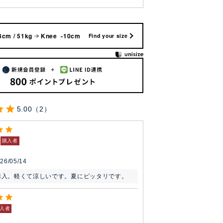
8cm / 51kg
Knee -10cm
Find your size
5.00
2
購入者
26/05/14
購入。軽くて涼しいです。夏にピッタリです。
入者