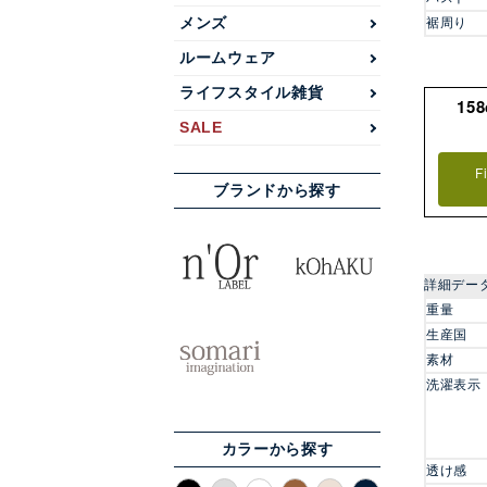
メンズ
裾周り
ルームウェア
ライフスタイル雑貨
15
SALE
F
ブランドから探す
詳細デー
重量
生産国
素材
洗濯表示
カラーから探す
透け感