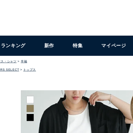
ランキング
新作
特集
マイページ
ウス・シャツ
半袖
RS SELECT
トップス