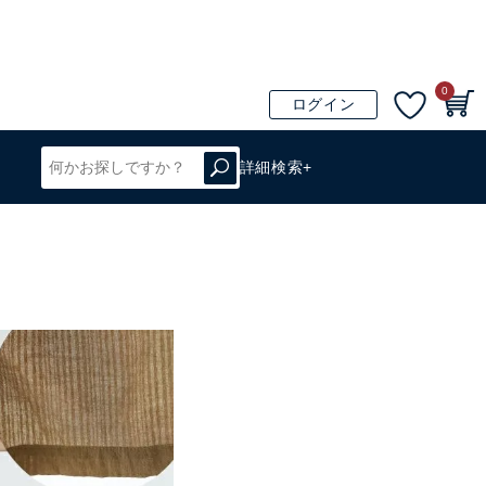
0
ログイン
詳細検索+