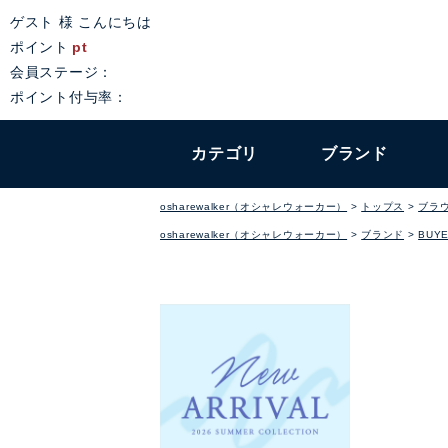
ゲスト 様 こんにちは
ポイント
pt
会員ステージ：
ポイント付与率：
カテゴリ
ブランド
osharewalker（オシャレウォーカー）
トップス
ブラ
osharewalker（オシャレウォーカー）
ブランド
BUYE