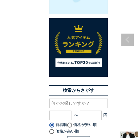
検索からさがす
〜
新着順
価格が安い順
価格が高い順