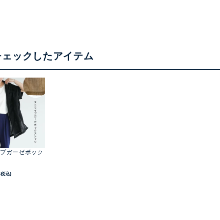
チェックしたアイテム
プガーゼボック
(税込)