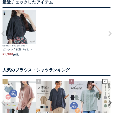
最近チェックしたアイテム
somari imagination
ピンタック配色パイピング
ブラウス
¥
5,980
(税込)
人気のブラウス・シャツランキング
1
2
3
4