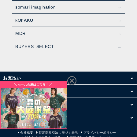
somari imagination
kOhAKU
MDR
BUYERS' SELECT
お支払い
配送・送料
お買い物について
その他
会社概要
特定商取引法に基づく表示
プライバシーポリシー