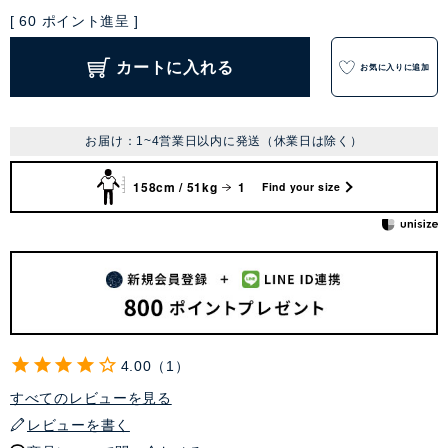
[
60
ポイント進呈 ]
カートに入れる
お気に入りに追加
お届け：1~4営業日以内に発送（休業日は除く）
158cm / 51kg
1
Find your size
4.00
1
すべてのレビューを見る
レビューを書く