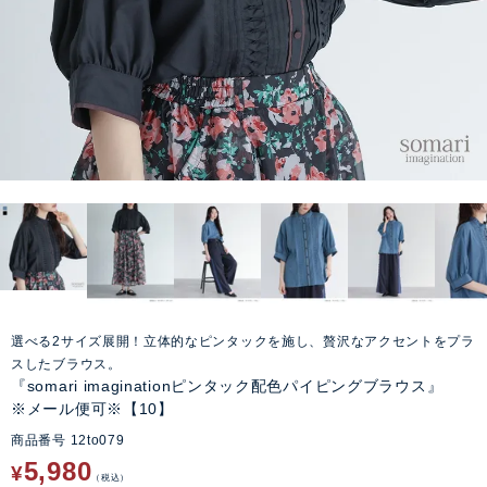
選べる2サイズ展開！立体的なピンタックを施し、贅沢なアクセントをプラ
スしたブラウス。
『somari imaginationピンタック配色パイピングブラウス』
※メール便可※【10】
商品番号
12to079
5,980
¥
税込