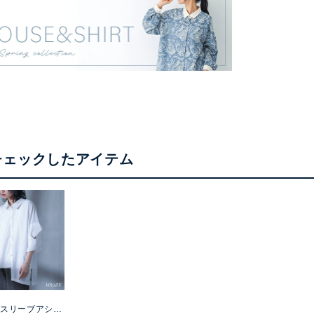
チェックしたアイテム
U
スリーブアシメ