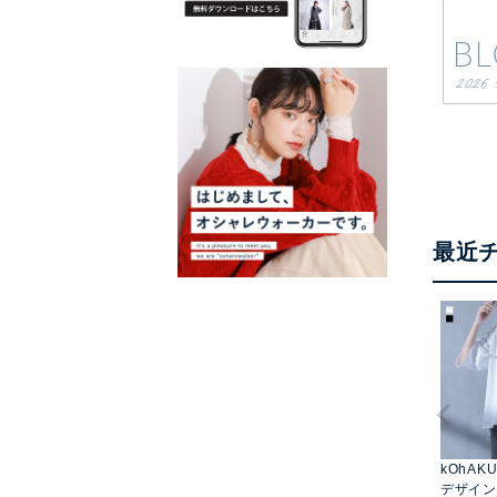
最近
kOhAK
デザイン