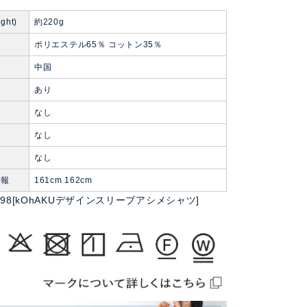
ght)
約220g
ポリエステル65％ コットン35％
中国
あり
なし
なし
ト
なし
情報
161cm 162cm
jk0598[kOhAKUデザインスリーブアシメシャツ]