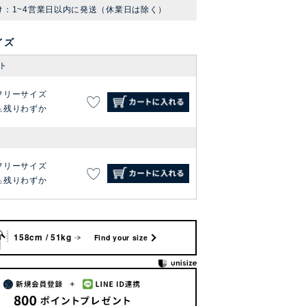
け：1~4営業日以内に発送（休業日は除く）
イズ
ト
フリーサイズ
残りわずか
フリーサイズ
残りわずか
158cm / 51kg
Find your size