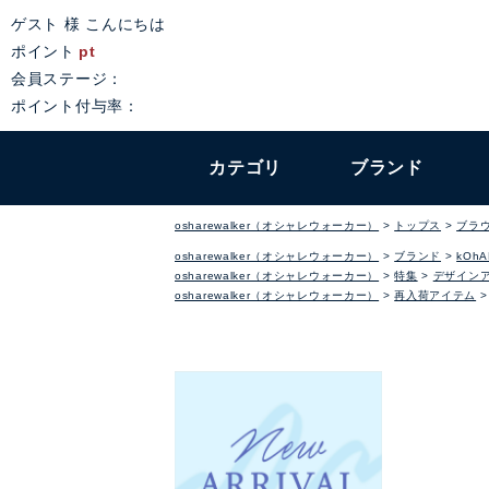
ゲスト 様 こんにちは
ポイント
pt
会員ステージ：
ポイント付与率：
カテゴリ
ブランド
osharewalker（オシャレウォーカー）
トップス
ブラ
osharewalker（オシャレウォーカー）
ブランド
kOhA
osharewalker（オシャレウォーカー）
特集
デザイン
osharewalker（オシャレウォーカー）
再入荷アイテム