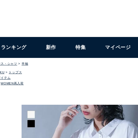
ランキング
新作
特集
マイページ
ウス・シャツ
半袖
KU
トップス
アイテム
WOMEN再入荷