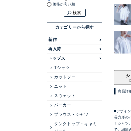
価格が高い順
検索
カテゴリーから探す
新作
再入荷
トップス
Tシャツ
カットソー
ニット
商品詳
スウェット
パーカー
■デザイ
ブラウス・シャツ
長方形の
タンクトップ・キャミ
くシャツ
で、細部