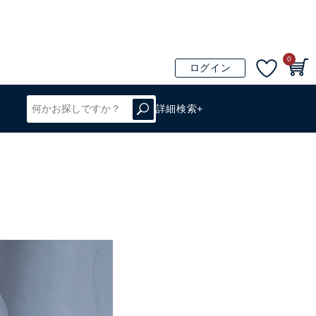
0
ログイン
詳細検索+