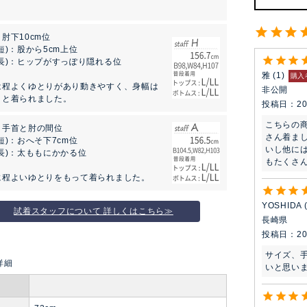
肘下10cm位
短)：股から5cm上位
長)：ヒップがすっぽり隠れる位
雅
1
購入
は程よくゆとりがあり動きやすく、身幅は
非公開
りと着られました。
投稿日
20
こちらの
：手首と肘の間位
さん着ま
短)：おへそ下7cm位
いし他に
長)：太ももにかかる位
もたくさ
に程よいゆとりをもって着られました。
YOSHIDA
試着スタッフについて 詳しくはこちら≫
長崎県
投稿日
20
サイズ、
いと思い