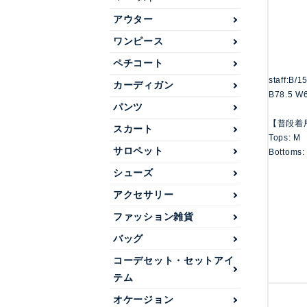
アウター
ワンピース
ペチコート
staff:B/
カーディガン
B78.5 W6
パンツ
【普段着
スカート
Tops: M
サロペット
Bottoms:
シューズ
アクセサリー
ファッション雑貨
バッグ
コーデセット・セットアイ
テム
オケージョン