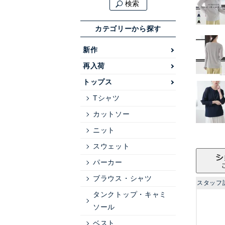
検索
カテゴリーから探す
新作
再入荷
トップス
Tシャツ
カットソー
ニット
スウェット
パーカー
ブラウス・シャツ
スタッフ
タンクトップ・キャミ
ソール
ベスト