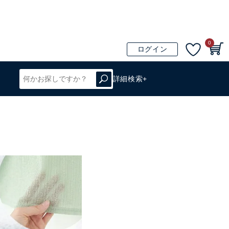
0
ログイン
詳細検索+