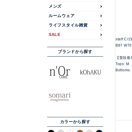
メンズ
ルームウェア
ライフスタイル雑貨
SALE
staff:C/
B87 W70
ブランドから探す
【普段着
Tops: M
Bottoms:
カラーから探す