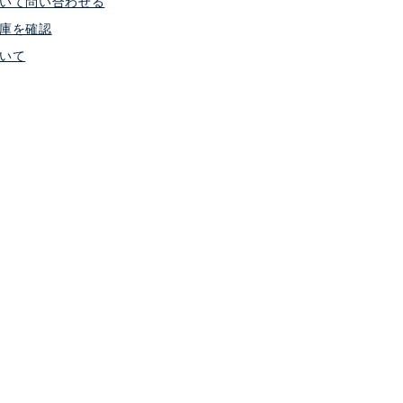
いて問い合わせる
庫を確認
いて