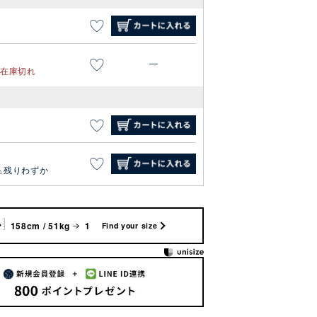
—
在庫切れ
残りわずか
158cm / 51kg
1
Find your size