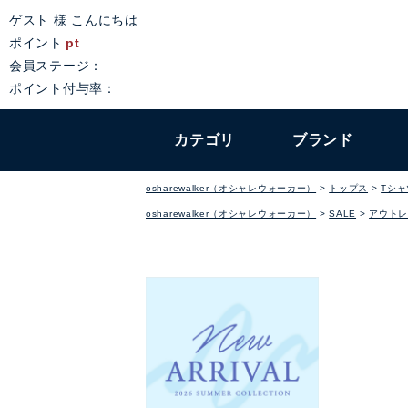
ゲスト 様 こんにちは
ポイント
pt
会員ステージ：
ポイント付与率：
カテゴリ
ブランド
osharewalker（オシャレウォーカー）
トップス
Tシ
osharewalker（オシャレウォーカー）
SALE
アウトレ