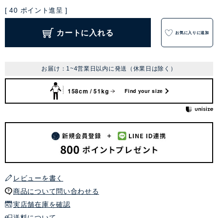
[
40
ポイント進呈 ]
カートに入れる
お気に入りに追加
お届け：1~4営業日以内に発送（休業日は除く）
158cm / 51kg
Find your size
レビューを書く
商品について問い合わせる
実店舗在庫を確認
送料について