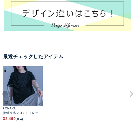
最近チェックしたアイテム
kOhAKU
接触冷感フロントドレープ
カットソー
¥
2,490
(税込)