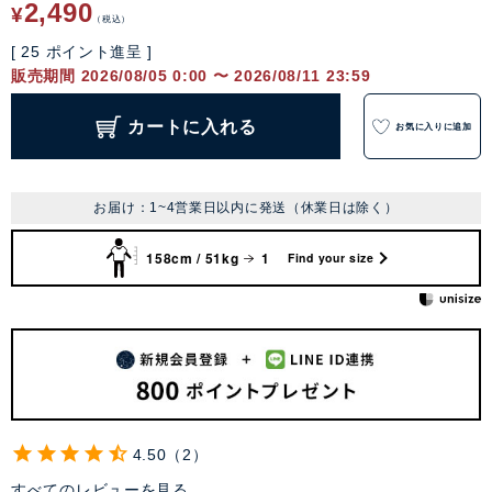
2,490
¥
税込
[
25
ポイント進呈 ]
販売期間
2026/08/05 0:00
〜
2026/08/11 23:59
カートに入れる
お気に入りに追加
お届け：1~4営業日以内に発送（休業日は除く）
158cm / 51kg
1
Find your size
4.50
2
すべてのレビューを見る