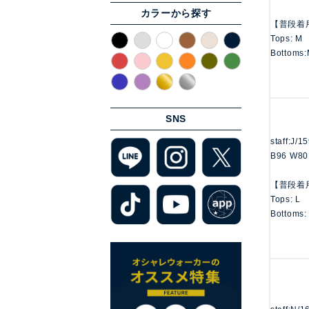
カラーから探す
【普段着
Tops: M
Bottoms:
SNS
staff:J/1
B96 W80
【普段着
Tops: L
Bottoms: