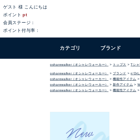
ゲスト 様 こんにちは
ポイント
pt
会員ステージ：
ポイント付与率：
カテゴリ
ブランド
osharewalker（オシャレウォーカー）
トップス
Tシ
osharewalker（オシャレウォーカー）
ブランド
n'Or
osharewalker（オシャレウォーカー）
機能性アイテム
osharewalker（オシャレウォーカー）
新作アイテム
osharewalker（オシャレウォーカー）
機能性アイテム