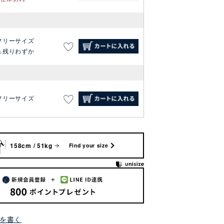
フリーサイズ
残りわずか
フリーサイズ
158cm / 51kg
Find your size
を書く