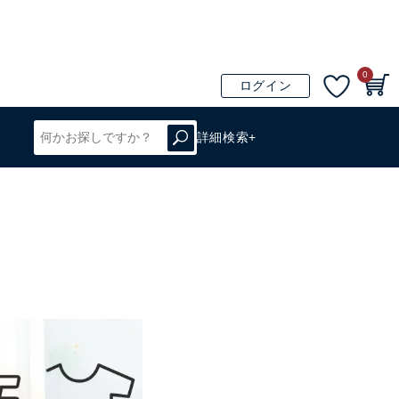
0
ログイン
詳細検索+