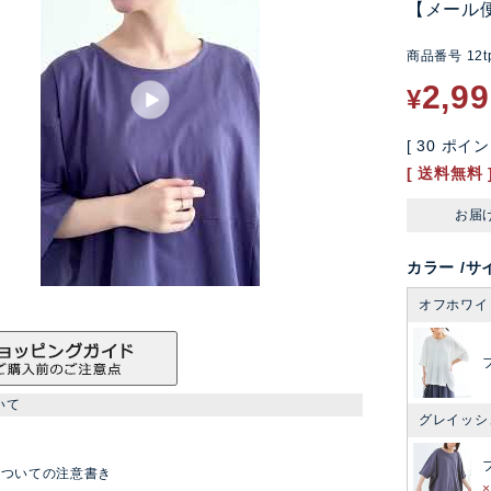
【メール
商品番号
12t
2,9
¥
[
30
ポイン
送料無料
お届
カラー
サ
オフホワイ
いて
グレイッシ
についての注意書き