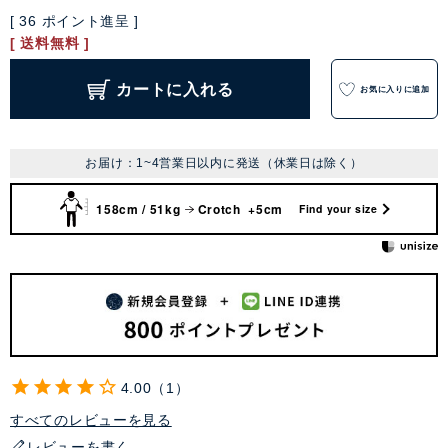
[
36
ポイント進呈 ]
送料無料
カートに入れる
お気に入りに追加
お届け：1~4営業日以内に発送（休業日は除く）
158cm / 51kg
Crotch +5cm
Find your size
4.00
1
すべてのレビューを見る
レビューを書く