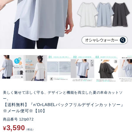
美しく魅せて涼しく守る、デザインと機能を両立した夏の本命カットソ
ー。
【送料無料】『n'OrLABELバックフリルデザインカットソー』
※メール便可※【10】
商品番号
12tp072
3,590
¥
税込