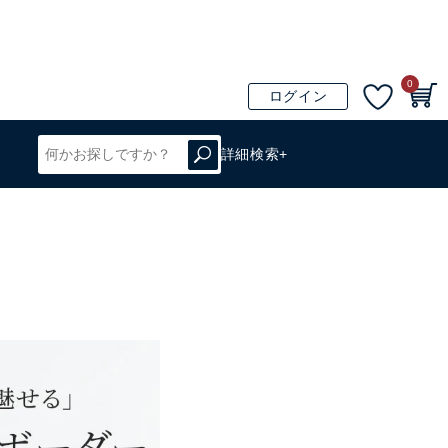
0
ログイン
詳細検索+