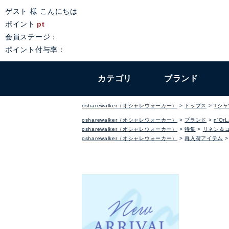
ゲスト 様 こんにちは
ポイント
pt
会員ステージ：
ポイント付与率：
カテゴリ
ブランド
osharewalker（オシャレウォーカー）
トップス
Tシ
osharewalker（オシャレウォーカー）
ブランド
n'Or
osharewalker（オシャレウォーカー）
特集
リネン＆
osharewalker（オシャレウォーカー）
再入荷アイテム