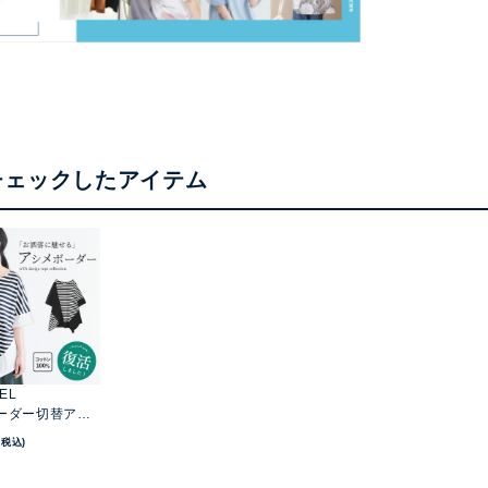
チェックしたアイテム
BEL
ーダー切替アシ
ンTシャツ
(税込)