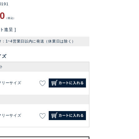
0191
60
税込
ト進呈 ]
け：1~4営業日以内に発送（休業日は除く）
イズ
ト
フリーサイズ
フリーサイズ