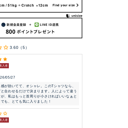
cm / 51kg
Crotch +12cm
Find your size
3.60
5
購入者
26/05/27
メ感が効いてて、オシャレ。このTシャツなら、
どと合わせるだけで決まります。人によって違う
すが、私はもっと首周りが小さければいいなぁと
。でも、とても気に入りました！
購入者