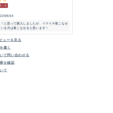
購入者
22/06/16
イ！と思って購入しましたが、イマイチ着こなせ
ている方は着こなせると思います！
ビューを見る
を書く
いて問い合わせる
庫を確認
いて