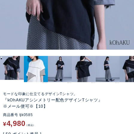
モードな印象に仕立てるデザインTシャツ。
『kOhAKUアシンメトリー配色デザインTシャツ』
※メール便可※【10】
商品番号
tjk0585
4,980
¥
税込