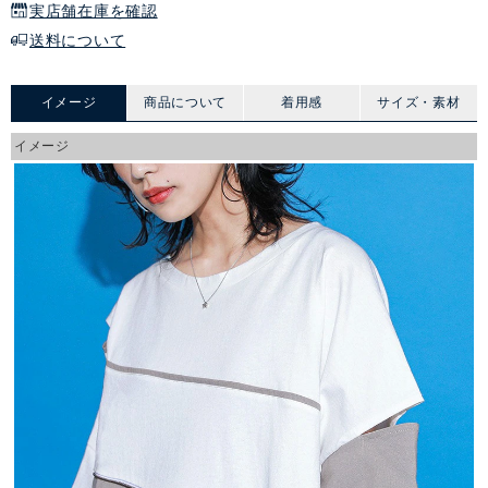
実店舗在庫を確認
送料について
イメージ
商品について
着用感
サイズ・素材
イメージ