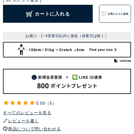
[
50
ポイント進呈 ]
カートに入れる
お気に入りに追加
お届け：1~4営業日以内に発送（休業日は除く）
158cm / 51kg
Crotch +5cm
Find your size
5.00
5
すべてのレビューを見る
レビューを書く
商品について問い合わせる