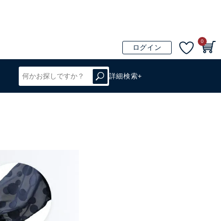
0
ログイン
詳細検索+