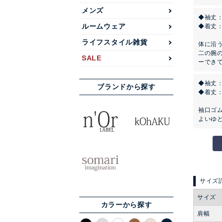
メンズ
◆袖丈
ルームウェア
◆着丈
ライフスタイル雑貨
体に沿
二の腕
SALE
ーでき
◆袖丈
ブランドから探す
◆着丈
袖口ゴ
よいゆ
サイズ
カラーから探す
肩幅