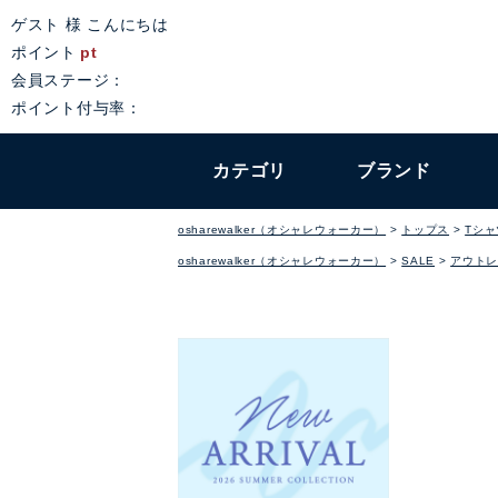
ゲスト 様 こんにちは
ポイント
pt
会員ステージ：
ポイント付与率：
カテゴリ
ブランド
osharewalker（オシャレウォーカー）
トップス
Tシ
osharewalker（オシャレウォーカー）
SALE
アウトレ