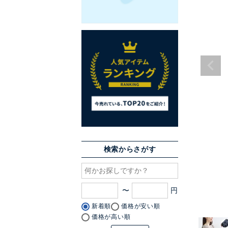
検索からさがす
〜
新着順
価格が安い順
価格が高い順