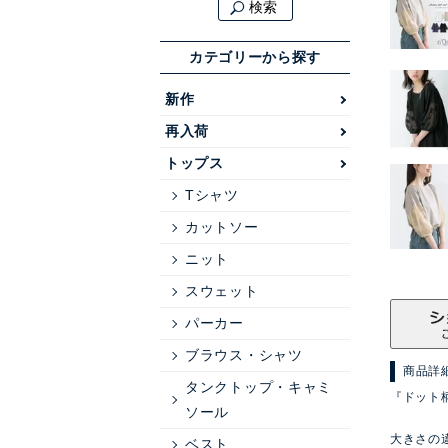
検索
カテゴリーから探す
新作
再入荷
トップス
Tシャツ
カットソー
ニット
スウェット
パーカー
ブラウス・シャツ
商品詳
タンクトップ・キャミ
『ドット
ソール
大きさの
ベスト