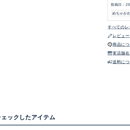
投稿日
20
めちゃか
すべてのレ
レビュー
商品につ
実店舗在
送料につ
チェックしたアイテム