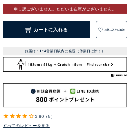
申し訳ございません。ただいま在庫がございません。
カートに入れる
お気に入りに追加
お届け：1~4営業日以内に発送（休業日は除く）
158cm / 51kg
Crotch +5cm
Find your size
3.80
5
すべてのレビューを見る