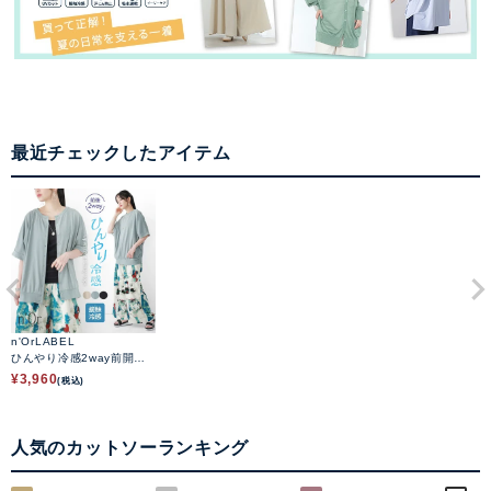
最近チェックしたアイテム
n'OrLABEL
ひんやり冷感2way前開き
カットソー
¥
3,960
(税込)
人気のカットソーランキング