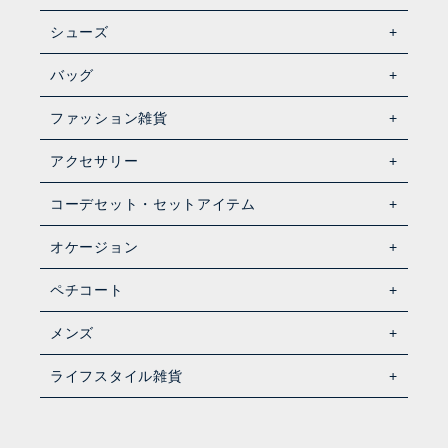
シューズ
バッグ
ファッション雑貨
アクセサリー
コーデセット・セットアイテム
オケージョン
ペチコート
メンズ
ライフスタイル雑貨